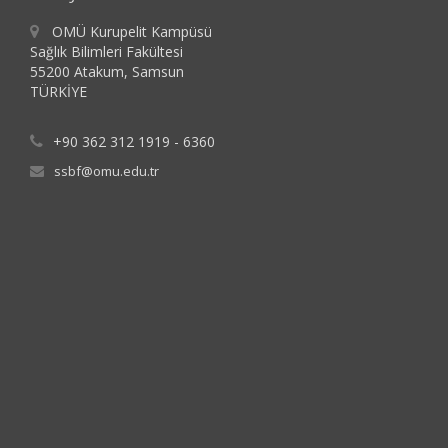
OMÜ Kurupelit Kampüsü
Sağlık Bilimleri Fakültesi
55200 Atakum, Samsun
TÜRKİYE
+90 362 312 1919 - 6360
ssbf@omu.edu.tr