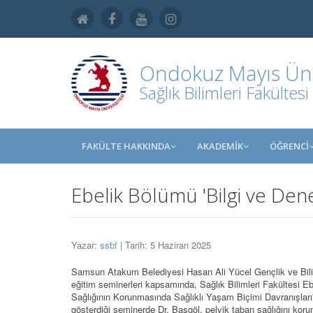
Ondokuz Mayıs Üniv
Sağlık Bilimleri Fakültesi
FAKÜLTE HAKKINDA
AKADEMİK
ÖĞRENCİ
Ebelik Bölümü 'Bilgi ve Den
Yazar:
ssbf
| Tarih: 5 Haziran 2025
Samsun Atakum Belediyesi Hasan Ali Yücel Gençlik ve Bili
eğitim seminerleri kapsamında, Sağlık Bilimleri Fakültesi 
Sağlığının Korunmasında Sağlıklı Yaşam Biçimi Davranışları' b
gösterdiği seminerde Dr. Başgöl, pelvik taban sağlığını koruma