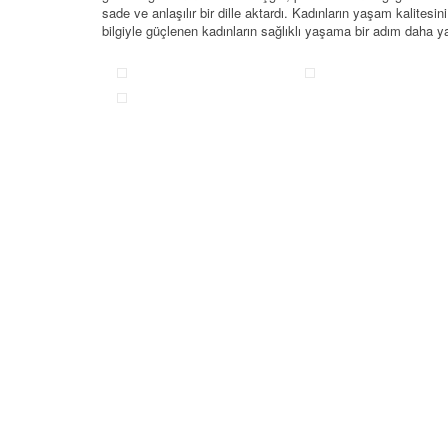
sade ve anlaşılır bir dille aktardı. Kadınların yaşam kalitesin
bilgiyle güçlenen kadınların sağlıklı yaşama bir adım daha y