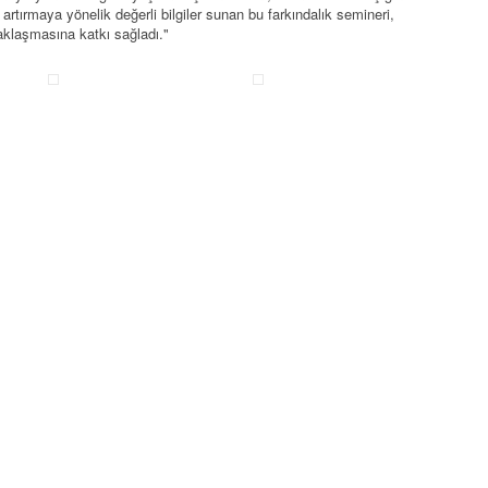
i artırmaya yönelik değerli bilgiler sunan bu farkındalık semineri,
aklaşmasına katkı sağladı."