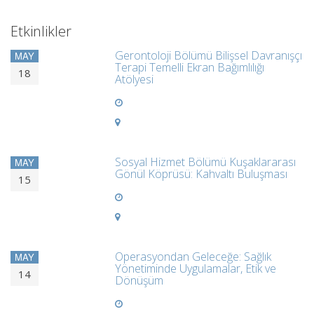
Etkinlikler
Gerontoloji Bölümü Bilişsel Davranışçı
MAY
Terapi Temelli Ekran Bağımlılığı
18
Atölyesi
Sosyal Hizmet Bölümü Kuşaklararası
MAY
Gönül Köprüsü: Kahvaltı Buluşması
15
Operasyondan Geleceğe: Sağlık
MAY
Yönetiminde Uygulamalar, Etik ve
14
Dönüşüm