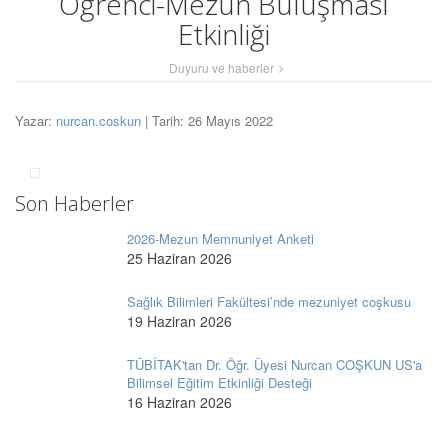
Öğrenci-Mezun Buluşması
Etkinliği
Duyuru ve haberler
Yazar:
nurcan.coskun
| Tarih: 26 Mayıs 2022
Son Haberler
2026-Mezun Memnuniyet Anketi
25 Haziran 2026
Sağlık Bilimleri Fakültesi’nde mezuniyet coşkusu
19 Haziran 2026
TÜBİTAK'tan Dr. Öğr. Üyesi Nurcan COŞKUN US'a
Bilimsel Eğitim Etkinliği Desteği
16 Haziran 2026